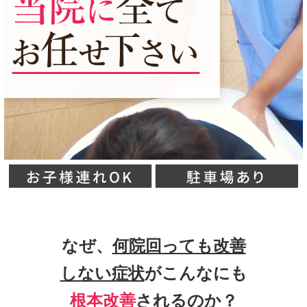
なぜ、
何院回っても改善
しない症状
がこんなにも
根本改善
されるのか？