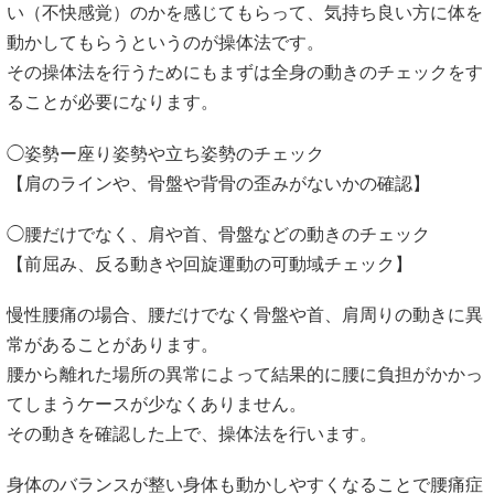
い（不快感覚）のかを感じてもらって、気持ち良い方に体を
動かしてもらうというのが操体法です。
その操体法を行うためにもまずは全身の動きのチェックをす
ることが必要になります。
◯姿勢ー座り姿勢や立ち姿勢のチェック
【肩のラインや、骨盤や背骨の歪みがないかの確認】
◯腰だけでなく、肩や首、骨盤などの動きのチェック
【前屈み、反る動きや回旋運動の可動域チェック】
慢性腰痛の場合、腰だけでなく骨盤や首、肩周りの動きに異
常があることがあります。
腰から離れた場所の異常によって結果的に腰に負担がかかっ
てしまうケースが少なくありません。
その動きを確認した上で、操体法を行います。
身体のバランスが整い身体も動かしやすくなることで腰痛症