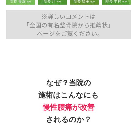
なぜ？当院の
施術はこんなにも
慢性腰痛
が改善
されるのか？