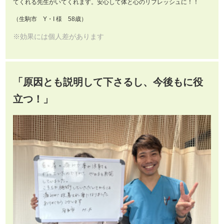
てくれる先生がいてくれます。安心して体と心のリフレッシュに！！
（生駒市 Y・I 様 58歳）
※効果には個人差があります
「原因とも説明して下さるし、今後もに役
立つ！」