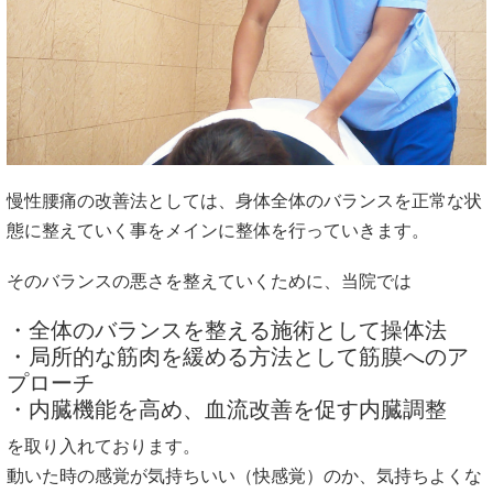
慢性腰痛の改善法としては、身体全体のバランスを正常な状
態に整えていく事をメインに整体を行っていきます。
そのバランスの悪さを整えていくために、当院では
・全体のバランスを整える施術として操体法
・局所的な筋肉を緩める方法として筋膜へのア
プローチ
・内臓機能を高め、血流改善を促す内臓調整
を取り入れております。
動いた時の感覚が気持ちいい（快感覚）のか、気持ちよくな