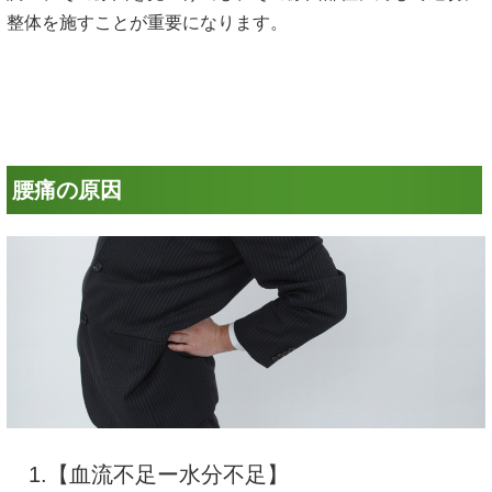
整体を施すことが重要になります。
腰痛の原因
1.【血流不足ー水分不足】