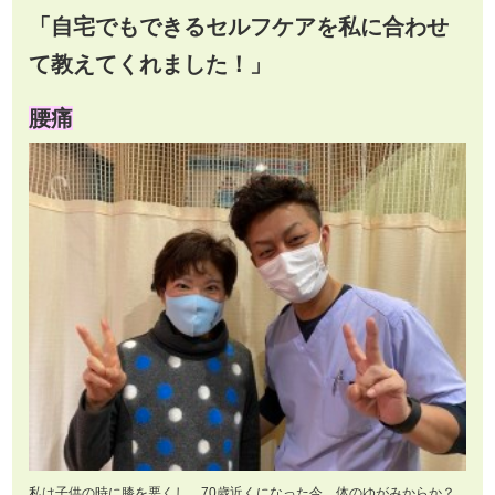
「自宅でもできるセルフケアを私に合わせ
て教えてくれました！」
腰痛
私は子供の時に膝を悪くし、70歳近くになった今、体のゆがみからか？