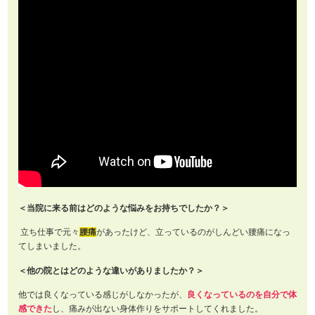
＜当院に来る前はどのような悩みをお持ちでしたか？＞
立ち仕事で元々
腰痛
があったけど、立っているのがしんどい腰痛になっ
てしまいました。
＜他の院とはどのような違いがありましたか？＞
他では良くなっている感じがしなかったが、
良くなっているのを自分で体
感できた
し、痛みが出ない身体作りをサポートしてくれました。