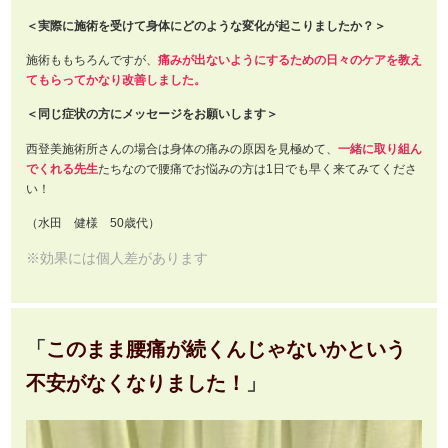
＜実際に施術を受けて身体にどのような変化が起こりましたか？＞
施術ももちろんですが、
痛みが出ないようにするための日々のケアを教え
てもらってかなり改善しました。
＜同じ症状の方にメッセージをお願いします＞
西登美施術所さんの場合は身体の痛みの原因を見極めて、
一緒に取り組ん
でくれる先生
たちなので腰痛でお悩みの方は1日でも早く来てみてくださ
い！
（水田 健様 50歳代）
※効果には個人差があります
「
このまま腰痛が続くんじゃないかという
不安がなくなりました！
」