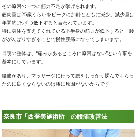
その原因の一つに筋力不足が挙げられます。
筋肉量は25歳くらいをピークに加齢とともに減少。減少量は
年間約1%ずつ低下すると言われています。
特に身体を支えてくれている下半身の筋力が低下すると、腰
ががんばりすぎることで慢性腰痛になってしまいます。
当院の整体は、“痛みがあるところに原因はない”という事を
基本にしています。
腰痛があり、マッサージに行って腰をしっかり揉んでもらっ
たのに良くならないのは腰に原因がないからです。
奈良市「西登美施術所」の腰痛改善法