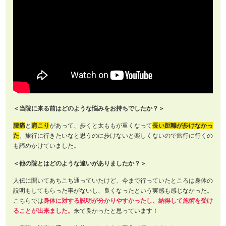
＜当院に来る前はどのような悩みをお持ちでしたか？＞
腰痛
と
肩こり
があって、歩くと太ももが重くなって
長い距離が歩けなかっ
た
。旅行に行きたいなと思うのに歩けないと楽しくないので旅行に行くの
も諦めかけていました。
＜他の院とはどのような違いがありましたか？＞
人伝に聞いてあちこち通っていたけど、今まで行っていたところは身体の
説明もしてもらった事がないし、良くなったという実感も感じなかった。
こちらでは
身体に対する説明が分かりやすかったし、納得して施術を受け
ることが出来ました。
来て良かったと思っています！