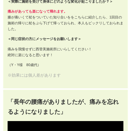
＜実際に施術を受けて身体にどのような変化が起こりましたか？＞
痛みがあっても楽になって帰れます。
膝が痛いくて杖をついていた知り合いををこちらに紹介したら、1回目の
施術の帰りに杖をぶら下げて帰っておられ、本人もビックリしておられま
した。
＜同じ症状の方にメッセージをお願いします＞
痛みを我慢せずに西登美施術所にいらしてください！
絶対に楽になると思います！
（Y・Y様 80歳代）
※効果には個人差があります
「長年の腰痛がありましたが、痛みを忘れ
るようになりました」