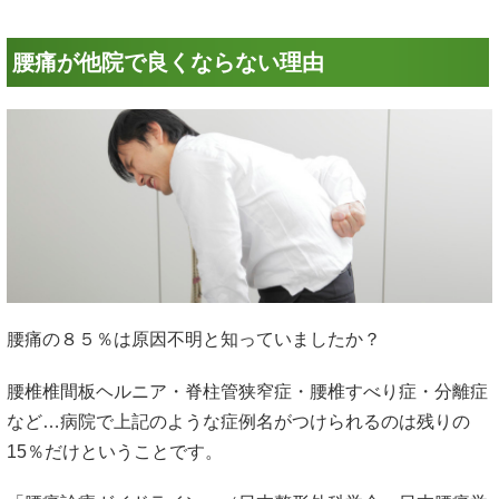
腰痛が他院で良くならない理由
腰痛の８５％は原因不明と知っていましたか？
腰椎椎間板ヘルニア・脊柱管狭窄症・腰椎すべり症・分離症
など…病院で上記のような症例名がつけられるのは残りの
15％だけということです。