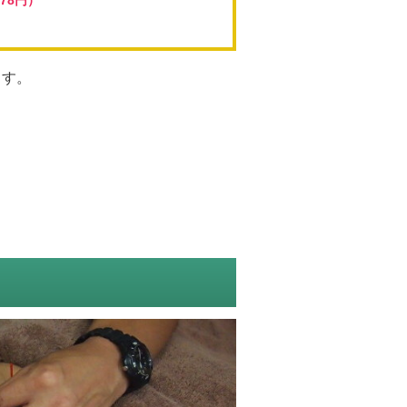
278円）
ます。