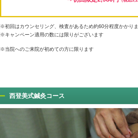
（税込3,
※初回はカウンセリング、検査があるため約60分程度かかり
※キャンペーン適用の数には限りがございます
※当院へのご来院が初めての方に限ります
西登美式鍼灸コース