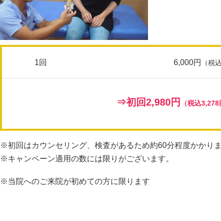
1回
6,000円
（税込
⇒初回
2,980円
（税込3,27
※初回はカウンセリング、検査があるため約60分程度かかり
※キャンペーン適用の数には限りがございます。
※当院へのご来院が初めての方に限ります