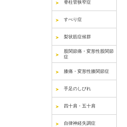
脊柱管狭窄症
すべり症
梨状筋症候群
股関節痛・変形性股関節
症
膝痛・変形性膝関節症
手足のしびれ
四十肩・五十肩
自律神経失調症