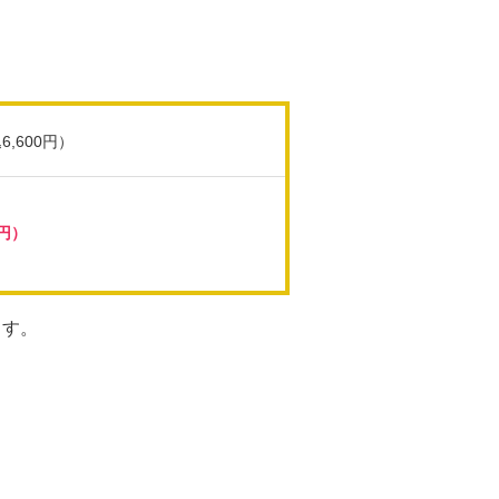
6,600円）
8円）
ます。