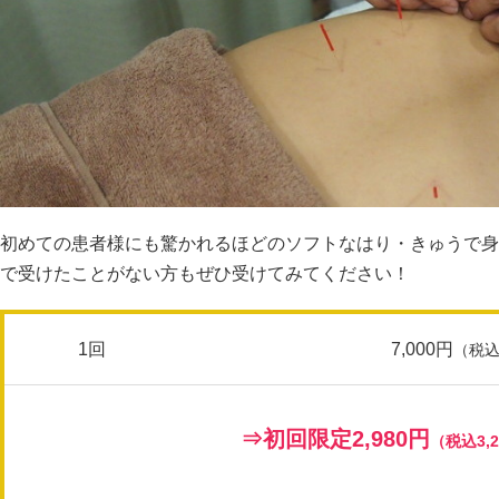
初めての患者様にも驚かれるほどのソフトなはり・きゅうで身
で受けたことがない方もぜひ受けてみてください！
1回
7,000円
（税込
⇒初回限定
2,980円
（税込3,