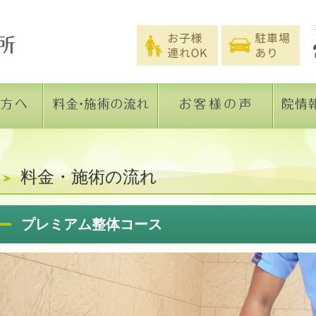
料金・施術の流れ
プレミアム整体コース