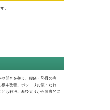
ます。
みや開きを整え、腰痛・恥骨の痛
を根本改善。ポッコリお腹・たれ
なども解消。産後太りから健康的に
。