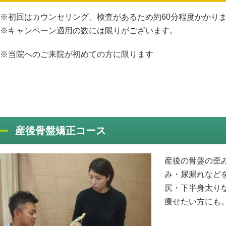
※初回はカウンセリング、検査があるため約60分程度かかり
※キャンペーン適用の数には限りがございます。
※当院へのご来院が初めての方に限ります
産後骨盤矯正コース
産後の骨盤の歪
み・尿漏れなど
尻・下半身太り
痩せたい方にも