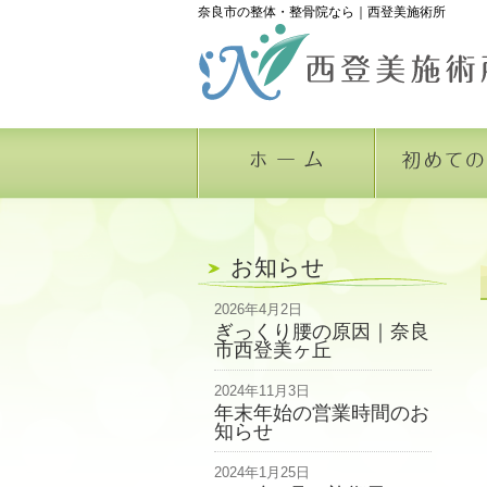
奈良市の整体・整骨院なら｜西登美施術所
お知らせ
2026年4月2日
ぎっくり腰の原因｜奈良
市西登美ヶ丘
2024年11月3日
年末年始の営業時間のお
知らせ
2024年1月25日