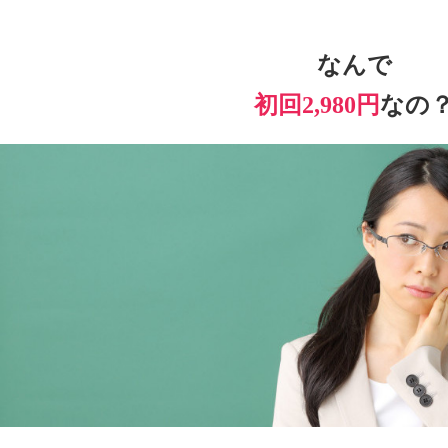
なんで
初回2,980円
なの