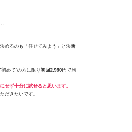
…
決めるのも「任せてみよう」と決断
初めて”の方に限り
初回2,980円
で施
にせず十分に試せると思います。
ただきたいです。