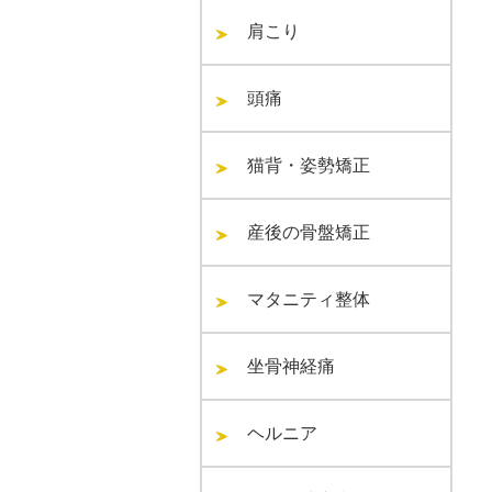
肩こり
頭痛
猫背・姿勢矯正
産後の骨盤矯正
マタニティ整体
坐骨神経痛
ヘルニア