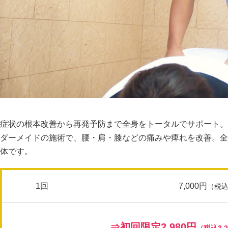
症状の根本改善から再発予防まで全身をトータルでサポート。
ダーメイドの施術で、腰・肩・膝などの痛みや痺れを改善。全
体です。
1回
7,000円
（税込
⇒初回限定
2,980円