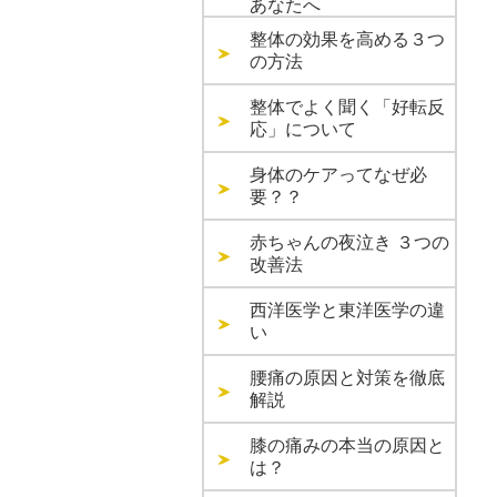
あなたへ
整体の効果を高める３つ
の方法
整体でよく聞く「好転反
応」について
身体のケアってなぜ必
要？？
赤ちゃんの夜泣き ３つの
改善法
西洋医学と東洋医学の違
い
腰痛の原因と対策を徹底
解説
膝の痛みの本当の原因と
は？