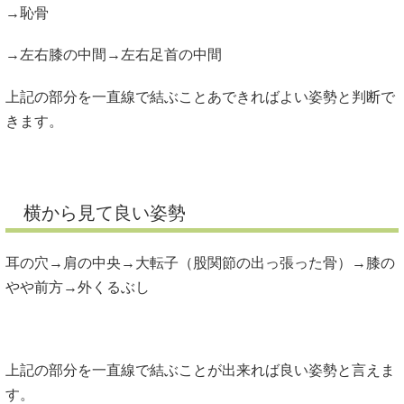
→左右膝の中間→左右足首の中間
上記の部分を一直線で結ぶことあできればよい姿勢と判断で
きます。
横から見て良い姿勢
耳の穴→肩の中央→大転子（股関節の出っ張った骨）→膝の
やや前方→外くるぶし
上記の部分を一直線で結ぶことが出来れば良い姿勢と言えま
す。