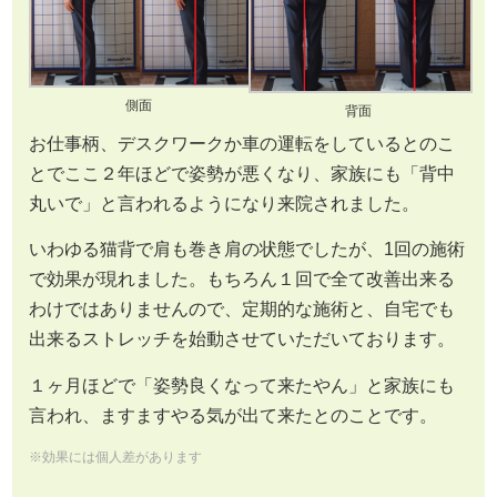
側面
背面
お仕事柄、デスクワークか車の運転をしているとのこ
とでここ２年ほどで姿勢が悪くなり、家族にも「背中
丸いで」と言われるようになり来院されました。
いわゆる猫背で肩も巻き肩の状態でしたが、1回の施術
で効果が現れました。もちろん１回で全て改善出来る
わけではありませんので、定期的な施術と、自宅でも
出来るストレッチを始動させていただいております。
１ヶ月ほどで「姿勢良くなって来たやん」と家族にも
言われ、ますますやる気が出て来たとのことです。
※効果には個人差があります