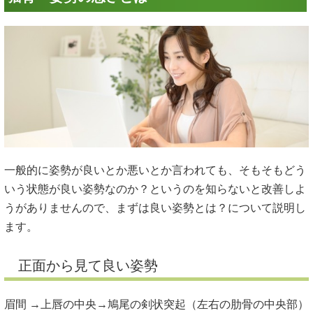
一般的に姿勢が良いとか悪いとか言われても、そもそもどう
いう状態が良い姿勢なのか？というのを知らないと改善しよ
うがありませんので、まずは良い姿勢とは？について説明し
ます。
正面から見て良い姿勢
眉間 →上唇の中央→鳩尾の剣状突起（左右の肋骨の中央部）
→恥骨