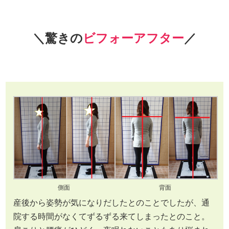
＼驚きの
ビフォーアフター
／
側面
背面
産後から姿勢が気になりだしたとのことでしたが、通
院する時間がなくてずるずる来てしまったとのこと。