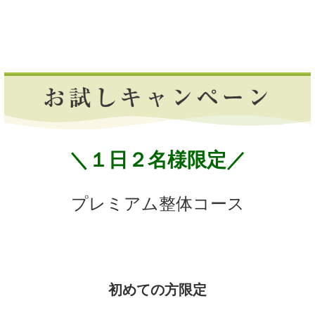
＼１日２名様限定／
プレミアム整体コース
初めての方限定
2,980円