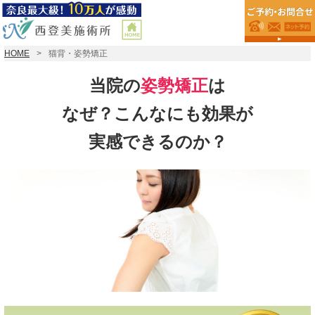
HOME
猫背・姿勢矯正
当院の
姿勢矯正
は
なぜ？こんなにも効果が
実感できるのか？