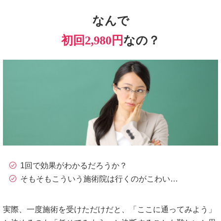
なんで
初回2,980円
なの？
1回で効果がわかるだろうか？
そもそもこういう施術院は行くのがこわい…
実際、一度施術を受けただけだと、「ここに通ってみよう」
と決めるのも「任せてみよう」と決断することも難しいと思