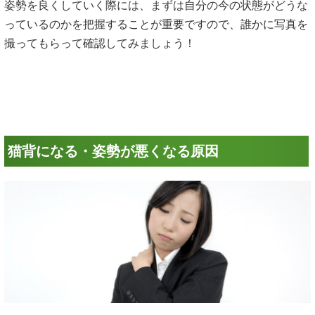
っているのかを把握することが重要ですので、誰かに写真を
撮ってもらって確認してみましょう！
猫背になる・姿勢が悪くなる原因
人間の頭の重さは体重比で８～１３％（約10%）と言われお