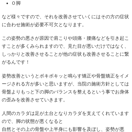
など様々ですので、それを改善させていくにはその方の症状
に合わせ施術が必要不可欠となります。
この姿勢の悪さが原因で肩こりや頭痛・腰痛などを引き起こ
すことが多くみられますので、見た目が悪いだけではなく、
しっかりと改善させることが他の症状も改善させることに繋
がるんです！
姿勢改善というとボキボキッと鳴らす矯正や骨盤矯正をイメ
ージされる方が多いと思いますが、当院の施術方針としては
骨盤よりもっと下の脚のバランスを整えるという事でお身体
の歪みを改善させていきます。
人間のカラダは足が土台となりカラダを支えてくれています
ので、脚の状態が悪くなると
自然とその上の骨盤や上半身にも影響を及ぼし、姿勢が悪
い・腰が曲がるなどにつながってしまいます。