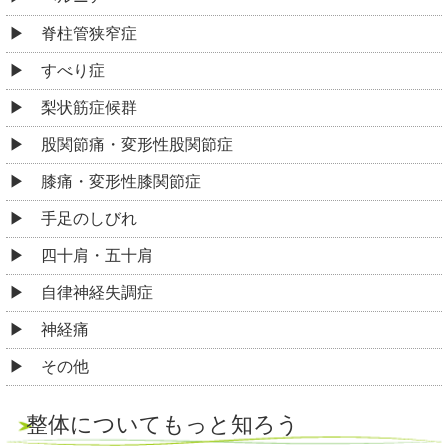
脊柱管狭窄症
すべり症
梨状筋症候群
股関節痛・変形性股関節症
膝痛・変形性膝関節症
手足のしびれ
四十肩・五十肩
自律神経失調症
神経痛
その他
整体についてもっと知ろう