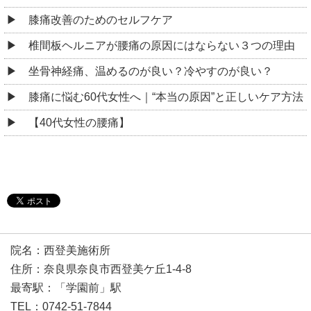
膝痛改善のためのセルフケア
椎間板ヘルニアが腰痛の原因にはならない３つの理由
坐骨神経痛、温めるのが良い？冷やすのが良い？
膝痛に悩む60代女性へ｜“本当の原因”と正しいケア方法
【40代女性の腰痛】
院名：西登美施術所
住所：奈良県奈良市西登美ケ丘1-4-8
最寄駅：「学園前」駅
TEL：0742-51-7844