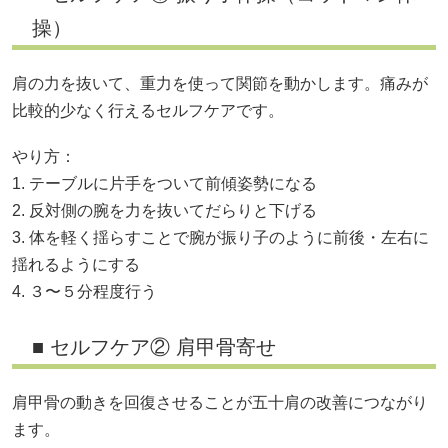
操）
肩の力を抜いて、重力を使って関節を動かします。痛みが
比較的少なく行えるセルフケアです。
やり方：
1. テーブルに片手をついて前傾姿勢になる
2. 反対側の腕を力を抜いてだらりと下げる
3. 体を軽く揺らすことで腕が振り子のように前後・左右に
揺れるようにする
4. ３〜５分程度行う
■ セルフケア② 肩甲骨寄せ
肩甲骨の動きを回復させることが五十肩の改善につながり
ます。