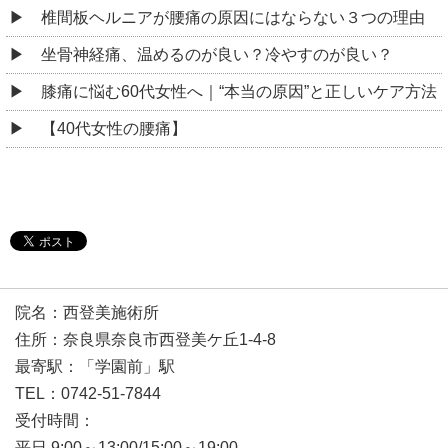
椎間板ヘルニアが腰痛の原因にはならない３つの理由
坐骨神経痛、温めるのが良い？冷やすのが良い？
膝痛に悩む60代女性へ｜“本当の原因”と正しいケア方法
【40代女性の腰痛】
院名：西登美施術所
住所：奈良県奈良市西登美ケ丘1-4-8
最寄駅：「学園前」駅
TEL：0742-51-7844
受付時間：
平日 9:00～13:00/15:00～19:00