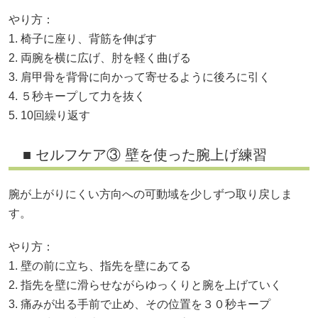
やり方：
1. 椅子に座り、背筋を伸ばす
2. 両腕を横に広げ、肘を軽く曲げる
3. 肩甲骨を背骨に向かって寄せるように後ろに引く
4. ５秒キープして力を抜く
5. 10回繰り返す
■ セルフケア③ 壁を使った腕上げ練習
腕が上がりにくい方向への可動域を少しずつ取り戻しま
す。
やり方：
1. 壁の前に立ち、指先を壁にあてる
2. 指先を壁に滑らせながらゆっくりと腕を上げていく
3. 痛みが出る手前で止め、その位置を３０秒キープ