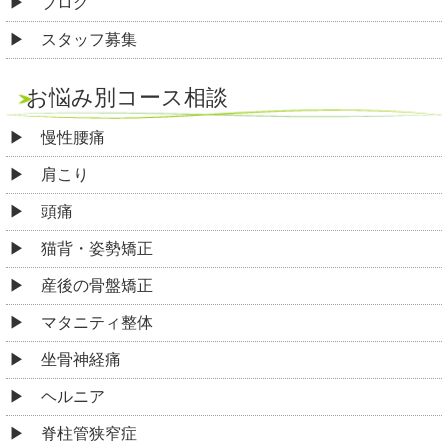
ブログ
スタッフ募集
お悩み別コース相談
慢性腰痛
肩こり
頭痛
猫背・姿勢矯正
産後の骨盤矯正
マタニティ整体
坐骨神経痛
ヘルニア
脊柱管狭窄症